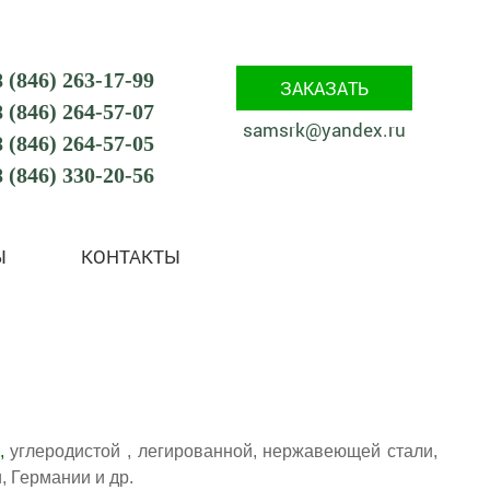
8 (846) 263-17-99
ЗАКАЗАТЬ
8 (846) 264-57-07
samsrk@yandex.ru
8 (846) 264-57-05
8 (846) 330-20-56
Ы
КОНТАКТЫ
,
углеродистой , легированной, нержавеющей стали,
, Германии и др.