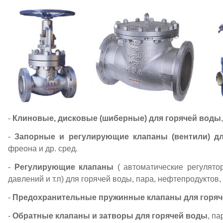
-
Клиновые, дисковые (шиберные) для горячей воды
-
Запорные и регулирующие клапаны (вентили) д
фреона и др. сред.
-
Регулирующие клапаны
( автоматические регулят
давлений и т.п) для горячей воды, пара, нефтепродуктов, г
-
Предохранительные пружинные клапаны для горя
-
Обратные клапаны и затворы для горячей воды
, па